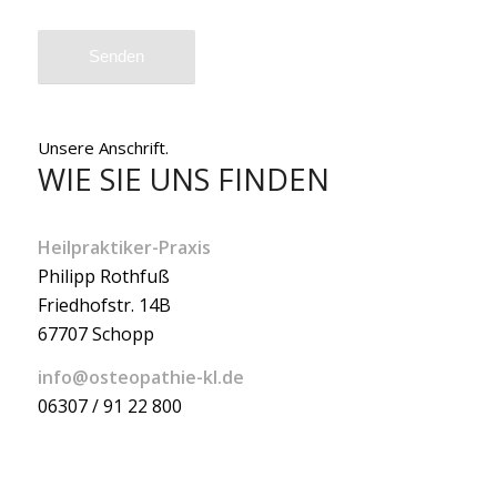
Unsere Anschrift.
WIE SIE UNS FINDEN
Heilpraktiker-Praxis
Philipp Rothfuß
Friedhofstr. 14B
67707 Schopp
info@osteopathie-kl.de
06307 / 91 22 800